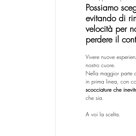
Possiamo scegl
evitando di r
velocità per no
perdere il cont
Vivere nuove esperien
nostro cuore. 
Nella maggior parte d
in prima linea, con c
scocciature che inevit
che sia.
A voi la scelta. 