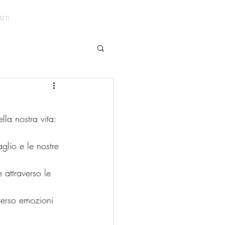
TTI
la nostra vita: 
aglio e le nostre 
attraverso le 
verso emozioni 