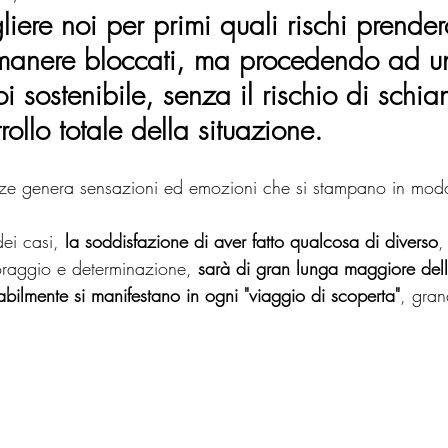
iere noi per primi quali rischi prenderc
imanere bloccati, ma procedendo ad u
i sostenibile, senza il rischio di schian
rollo totale della situazione.
ze genera sensazioni ed emozioni che si stampano in modo 
ei casi, 
la soddisfazione di aver fatto qualcosa di diverso
,
oraggio e determinazione, 
sarà di gran lunga maggiore dell
abilmente si manifestano in ogni "viaggio di scoperta"
, gran