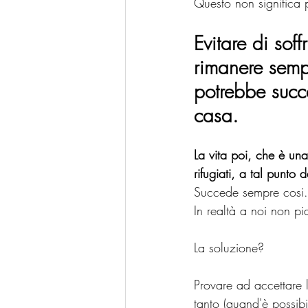
Questo non significa pe
Evitare di sof
rimanere sem
potrebbe succe
casa.
La vita poi, che è una
rifugiati, a tal punto
Succede sempre cosi.
In realtà a noi non p
La soluzione?
Provare ad accettare l
tanto (quand'è possibi