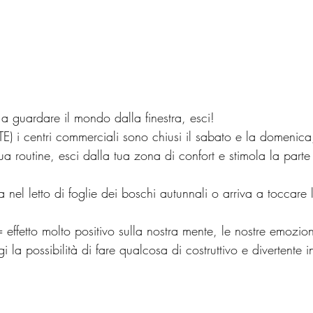
a guardare il mondo dalla finestra, esci! 
) i centri commerciali sono chiusi il sabato e la domenica,
ua routine, esci dalla tua zona di confort e stimola la parte
ta nel letto di foglie dei boschi autunnali o arriva a toccare
ffetto molto positivo sulla nostra mente, le nostre emozioni
ggi la possibilità di fare qualcosa di costruttivo e divertent