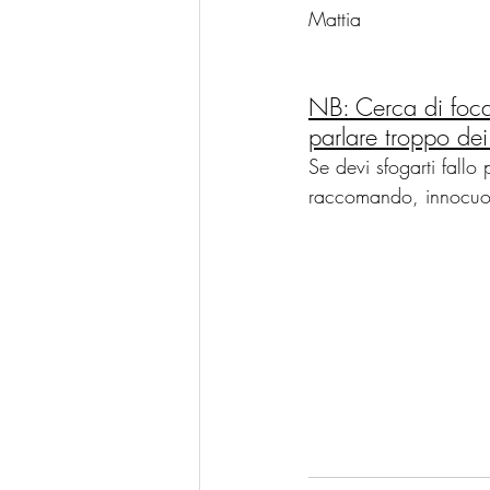
Mattia
NB: Cerca di focali
parlare troppo dei
Se devi sfogarti fall
raccomando, innocuo