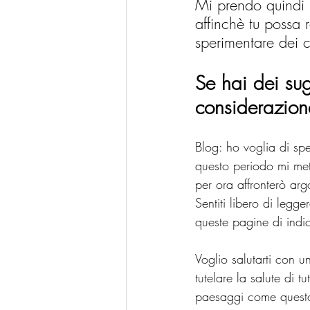
Mi prendo quindi u
affinchè tu possa r
sperimentare dei 
Se hai dei sug
considerazion
Blog: ho voglia di spe
questo periodo mi mett
per ora affronterò arg
Sentiti libero di legg
queste pagine di indica
Voglio salutarti con u
tutelare la salute di t
paesaggi come questo 