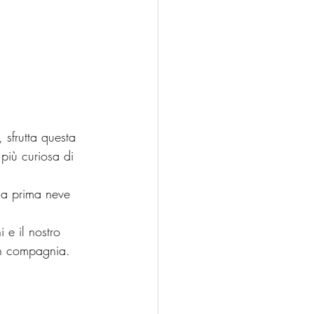
 sfrutta questa 
 più curiosa di 
 la prima neve 
 e il nostro 
e in compagnia.