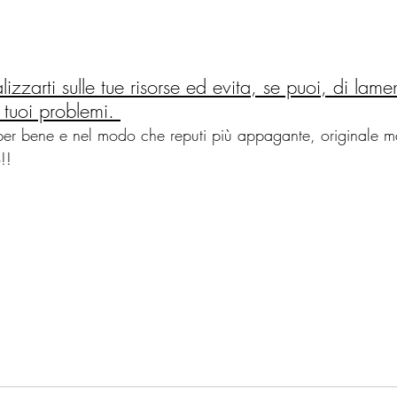
zzarti sulle tue risorse ed evita, se puoi, di lamen
 tuoi problemi. 
o per bene e nel modo che reputi più appagante, originale m
!! 