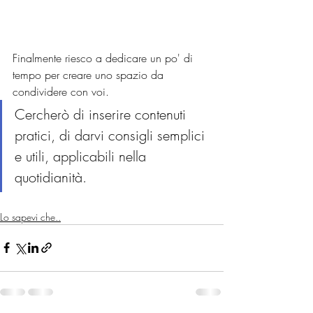
Finalmente riesco a dedicare un po' di 
tempo per creare uno spazio da 
condividere con voi. 
Cercherò di inserire contenuti 
pratici, di darvi consigli semplici 
e utili, applicabili nella 
quotidianità. 
Lo sapevi che..